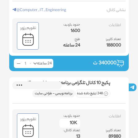
نشانی کانال:
@Computer_IT_Engineering
اطلاعات
حدود بازدید:
تقویم رزور:
1600
تعداد کاربر:
طرح:
188000
24 ساعته
340000
ت
24 ساعته
پکیج 10 کانال تلگرامی برنامه‌نویسی (بازدیدی 2)
248 تبلیغ داده شده
برنامه‌نویسی - طراحی سایت
اطلاعات
حدود بازدید:
تقویم رزور:
10K
تعداد کاربر:
تعداد کانال:
13
89880