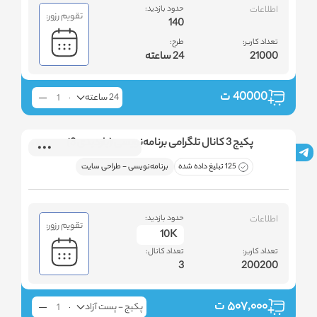
اطلاعات
حدود بازدید:
تقویم رزور:
140
تعداد کاربر:
طرح:
21000
24 ساعته
40000
ت
24 ساعته
پکیج 3 کانال تلگرامی برنامه‌نویسی (بازدیدی 3)
125 تبلیغ داده شده
برنامه‌نویسی - طراحی سایت
اطلاعات
حدود بازدید:
تقویم رزور:
10K
تعداد کاربر:
تعداد کانال:
3
200200
۵۰۷,۰۰۰
ت
پکیج - پست آزاد