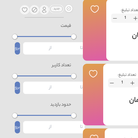
عداد تبلیغ:
قیمت
برو
تعداد کاربر
تعداد تبلیغ:
برو
حدود بازدید
برو