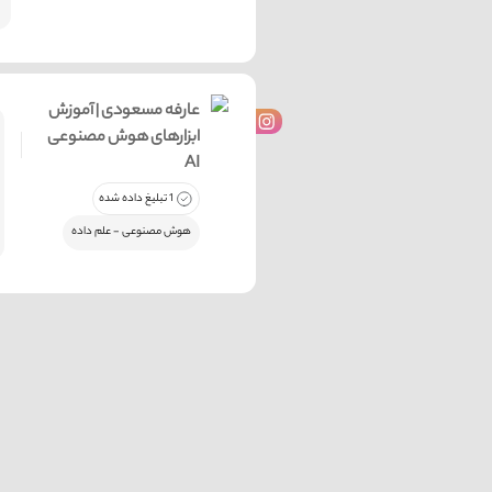
عارفه مسعودی | آموزش
ابزارهای هوش مصنوعی
AI
1 تبلیغ داده شده
هوش مصنوعی - علم داده