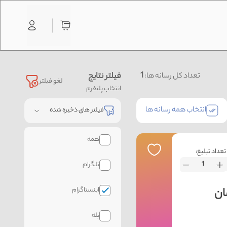
1
فیلتر نتایج
تعداد کل رسانه ها:
لغو فیلتر
انتخاب پلتفرم
انتخاب همه رسانه ها
فیلتر های ذخیره شده
همه
تعداد تبلیغ:
تلگرام
اینستاگرام
بله