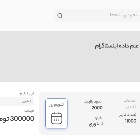
م داده اینستاگرام
نوع تبلیغ:
اطلاعات
حدود بازدید:
استوری
تقویم روز
کلیدی
2000
قیمت:
تعداد کاربر:
300000 تومان
طرح:
11000
استوری