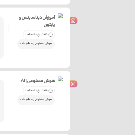
آموزش دیتاساینس و
پایتون
48 تبلیغ داده شده
هوش مصنوعی - علم داده
AI | هوش مصنوعی
44 تبلیغ داده شده
هوش مصنوعی - علم داده