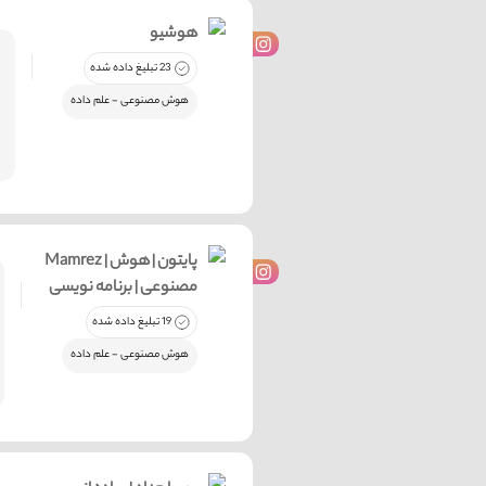
هوشیو
23 تبلیغ داده شده
هوش مصنوعی - علم داده
Mamrez | پایتون | هوش
مصنوعی | برنامه نویسی
19 تبلیغ داده شده
هوش مصنوعی - علم داده