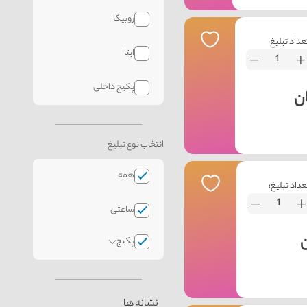
روبیکا
عداد تبلیغ:
ایتا
پکیج داخلی
انتخاب نوع تبلیغ
همه
عداد تبلیغ:
ساعتی
پکیج
نشانه ها