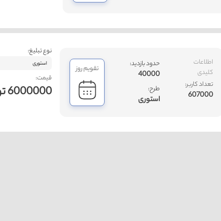
نوع تبلیغ:
اطلاعات
حدود بازدید:
استوری
تقویم روز
کلیدی
40000
قیمت:
تعداد کاربر:
6000000 تومان
طرح:
607000
استوری