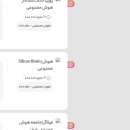
پوریا حداد | ساده از
هوش مصنوعی
11 تبلیغ داده شده
هوش مصنوعی - علم داده
Silicon Brain | هوش
11 تبلیغ داده شده
هوش مصنوعی - علم داده
فیلاگر |جامعه هوش