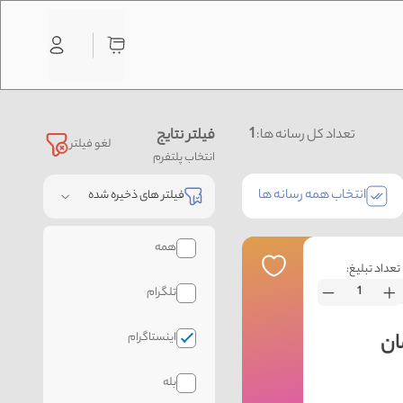
1
فیلتر نتایج
تعداد کل رسانه ها:
لغو فیلتر
انتخاب پلتفرم
انتخاب همه رسانه ها
فیلتر های ذخیره شده
همه
تعداد تبلیغ:
تلگرام
اینستاگرام
بله