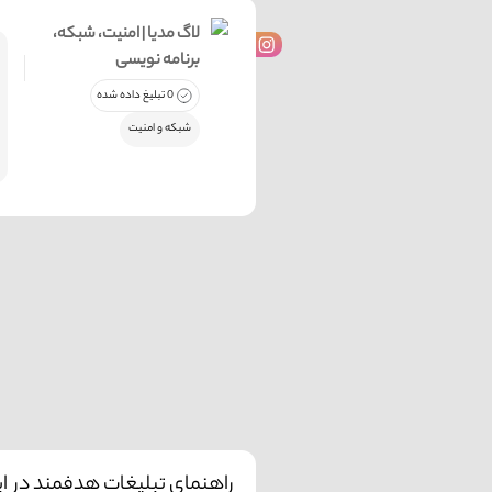
لاگ مدیا | امنیت، شبکه،
برنامه نویسی
0 تبلیغ داده شده
شبکه و امنیت
راهنمای تبلیغات هدفمند در این