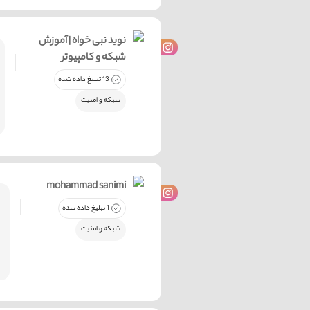
نوید نبی خواه | آموزش
شبکه و کامپیوتر
13 تبلیغ داده شده
شبکه و امنیت
mohammad sanimi
1 تبلیغ داده شده
شبکه و امنیت