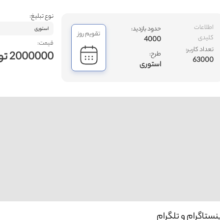
نوع تبلیغ:
اطلاعات
حدود بازدید:
استوری
تقویم روز
کلیدی
4000
قیمت:
تعداد کاربر:
2000000 تومان
طرح:
63000
استوری
ستاگرام و تلگرام