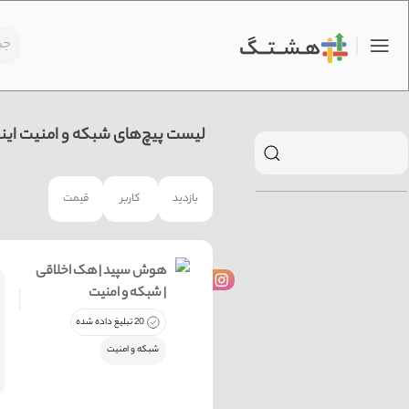
لیست پیچ‌های شبکه و امنیت این
بازدید
کاربر
قیمت
هوش سپید | هک اخلاقی
| شبکه و امنیت
20 تبلیغ داده شده
شبکه و امنیت