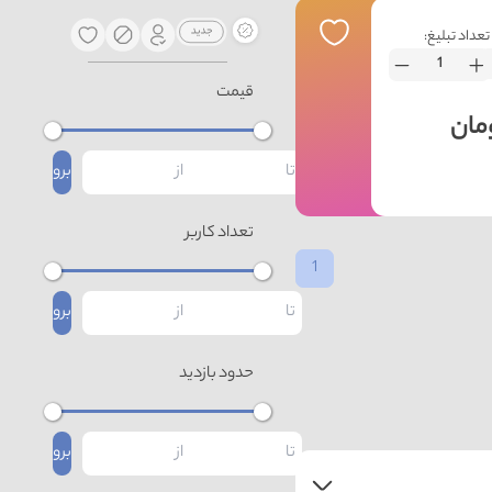
تعداد تبلیغ:
قیمت
برو
تعداد کاربر
1
برو
حدود بازدید
برو