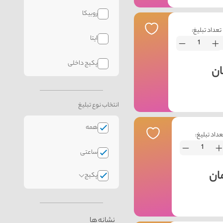
روبیکا
تعداد تبلیغ:
ایتا
پکیج داخلی
انتخاب نوع تبلیغ
همه
عداد تبلیغ:
ساعتی
پکیج
نشانه ها