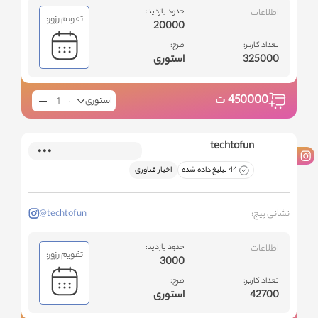
اطلاعات
حدود بازدید:
تقویم رزور:
20000
تعداد کاربر:
طرح:
325000
استوری
450000
ت
استوری
techtofun
44 تبلیغ داده شده
اخبار فناوری
نشانی پیج:
@techtofun
اطلاعات
حدود بازدید:
تقویم رزور:
3000
تعداد کاربر:
طرح:
42700
استوری