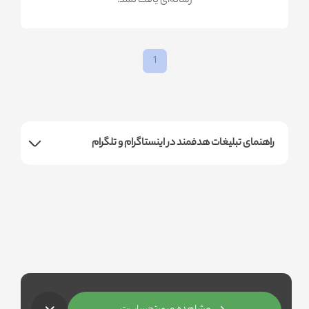
!رسانه‌ای یافت نشد
1
راهنمای تبلیغات هدفمند در اینستاگرام و تلگرام