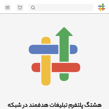
هشتگ پلتفرم تبلیغات هدفمند در شبکه