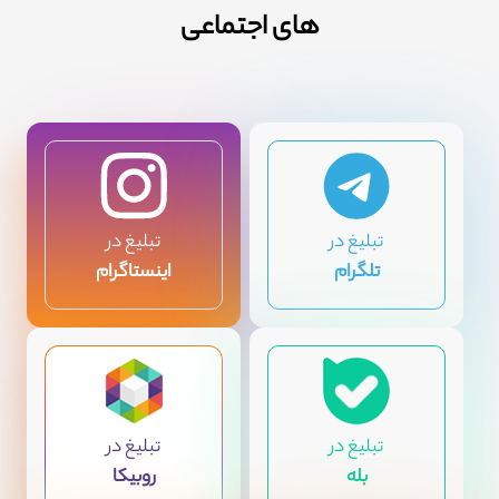
های اجتماعی
تبلیغ در
تبلیغ در
تلگرام
اینستاگرام
تبلیغ در
تبلیغ در
بله
روبیکا