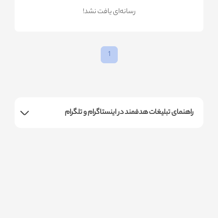
!رسانه‌ای یافت نشد
1
راهنمای تبلیغات هدفمند در اینستاگرام و تلگرام