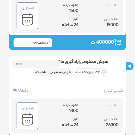
اطلاعات
حدود بازدید:
تقویم رزور:
1500
تعداد کاربر:
طرح:
15000
24 ساعته
400000
ت
24 ساعته
هوش مصنوعی |یادگیری ماشین| علم داده
244 تبلیغ داده شده
هوش مصنوعی - علم داده
نشانی کانال:
@Ai_tv
اطلاعات
حدود بازدید:
تقویم رزور:
1400
تعداد کاربر:
طرح:
26300
24 ساعته