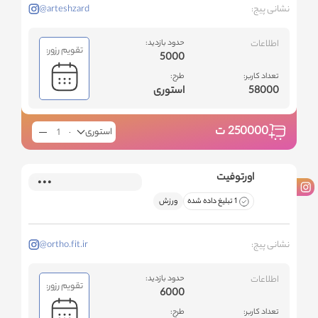
نشانی پیج:
@arteshzard
اطلاعات
حدود بازدید:
تقویم رزور:
5000
تعداد کاربر:
طرح:
58000
استوری
250000
ت
استوری
اورتوفیت
1 تبلیغ داده شده
ورزش
نشانی پیج:
@ortho.fit.ir
اطلاعات
حدود بازدید:
تقویم رزور:
6000
تعداد کاربر:
طرح: