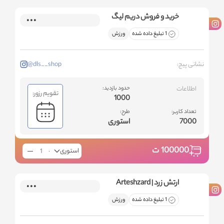
خرید و فروش دریم لیگ
1 تبلیغ داده شده
ورزش
نشانی پیج:
@dls__shop
اطلاعات
حدود بازدید:
تقویم رزور:
1000
تعداد کاربر:
طرح:
7000
استوری
100000
ت
استوری
ارتش زرد | Arteshzard
1 تبلیغ داده شده
ورزش