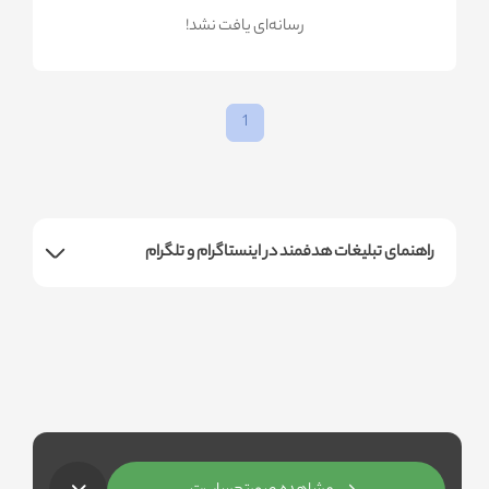
!رسانه‌ای یافت نشد
1
راهنمای تبلیغات هدفمند در اینستاگرام و تلگرام