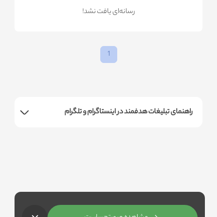
!رسانه‌ای یافت نشد
1
راهنمای تبلیغات هدفمند در اینستاگرام و تلگرام