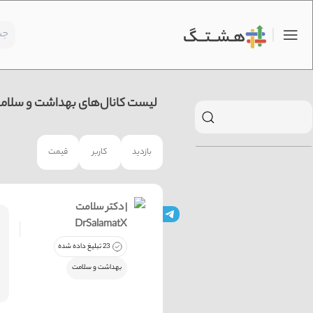
لیست کانال‌های بهداشت و سلامت
بازدید
کاربر
قیمت
دكتر سلامت |
DrSalamatX
23 تبلیغ داده شده
بهداشت و سلامت