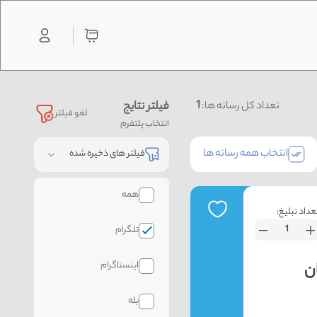
1
فیلتر نتایج
تعداد کل رسانه ها:
لغو فیلتر
انتخاب پلتفرم
انتخاب همه رسانه ها
فیلتر های ذخیره شده
همه
عداد تبلیغ:
تلگرام
اینستاگرام
بله