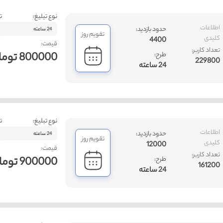
نوع تبلیغ:
ت
اطلاعات
حدود بازدید:
24 ساعته
تقویم روز
کلیدی
4400
قیمت:
تعداد کاربر:
800000 تومان
طرح:
229800
24 ساعته
نوع تبلیغ:
ت
اطلاعات
حدود بازدید:
24 ساعته
تقویم روز
کلیدی
12000
قیمت:
تعداد کاربر:
900000 تومان
طرح:
161200
24 ساعته