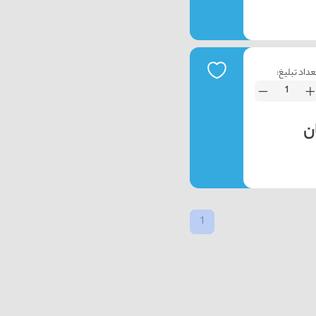
عداد تبلیغ:
1