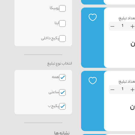
روبیکا
عداد تبلیغ:
ایتا
پکیج داخلی
انتخاب نوع تبلیغ
همه
عداد تبلیغ:
ساعتی
پکیج
نشانه ها