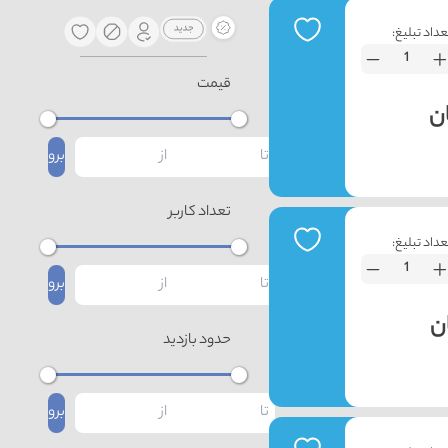
عداد تبلیغ:
قیمت
برو
تعداد کاربر
عداد تبلیغ:
برو
حدود بازدید
برو