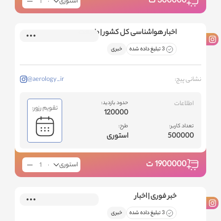
300000
ت
استوری
اخبار هواشناسی کل کشور | طبیعت
3 تبلیغ داده شده
خبری
نشانی پیج:
@aerology_ir
اطلاعات
حدود بازدید:
تقویم رزور:
120000
تعداد کاربر:
طرح:
500000
استوری
1900000
ت
استوری
خبر فوری | اخبار
3 تبلیغ داده شده
خبری