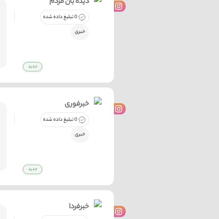
دیده بان مردم
0 تبلیغ داده شده
خبری
خبرفوری
0 تبلیغ داده شده
خبری
خبرفردا