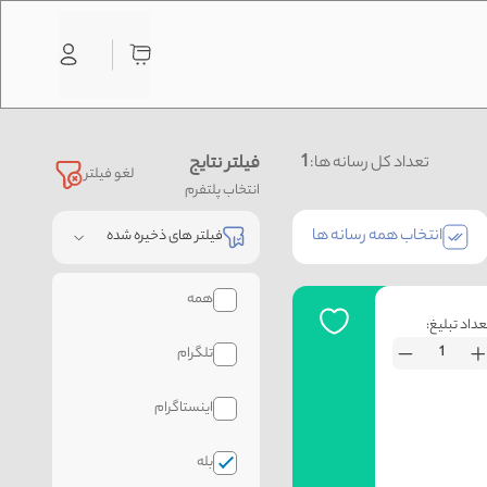
1
فیلتر نتایج
تعداد کل رسانه ها:
لغو فیلتر
انتخاب پلتفرم
انتخاب همه رسانه ها
فیلتر های ذخیره شده
همه
عداد تبلیغ:
تلگرام
اینستاگرام
بله