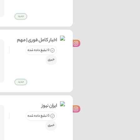
اخبار کامل فوری | مهم
0 تبلیغ داده شده
خبری
ایران نیوز
0 تبلیغ داده شده
خبری