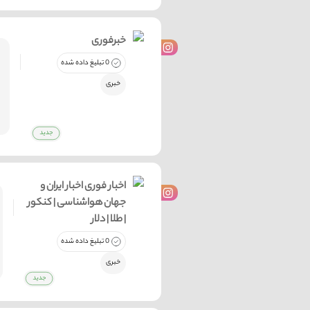
خبرفوری
0 تبلیغ داده شده
خبری
اخبار فوری اخبار ایران و
جهان هواشناسی | کنکور
| طلا | دلار
0 تبلیغ داده شده
خبری