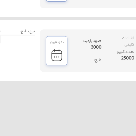
نوع تبلیغ:
ت
اطلاعات
حدود بازدید:
تقویم روز
کلیدی
3000
تعداد کاربر:
25000
طرح: