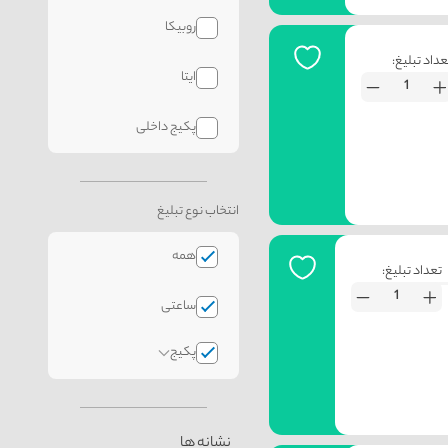
روبیکا
عداد تبلیغ:
ایتا
پکیج داخلی
انتخاب نوع تبلیغ
همه
تعداد تبلیغ:
ساعتی
پکیج
نشانه ها