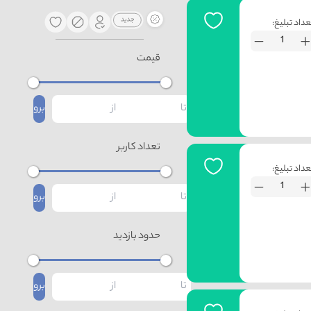
عداد تبلیغ:
قیمت
برو
تعداد کاربر
عداد تبلیغ:
برو
حدود بازدید
برو