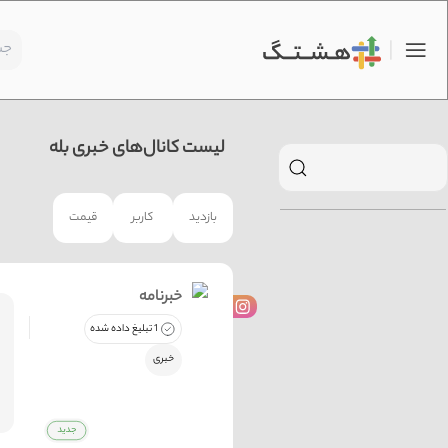
لیست کانال‌های خبری بله
بازدید
کاربر
قیمت
خبرنامه
1 تبلیغ داده شده
خبری