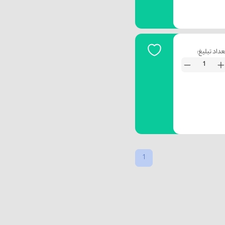
عداد تبلیغ:
1