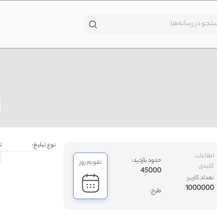
نوع تبلیغ:
ت
اطلاعات
حدود بازدید:
تقویم روز
کلیدی
45000
تعداد کاربر:
1000000
طرح: