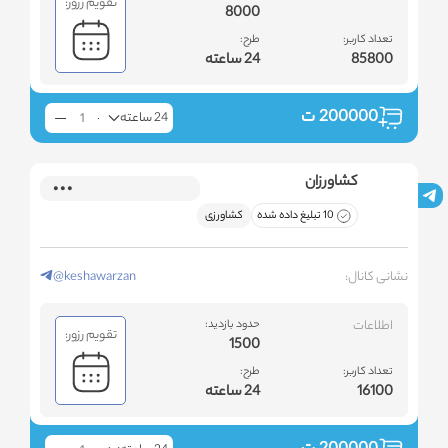
تقویم رزور:
8000
تعداد کاربر:
طرح:
85800
24 ساعته
200000
ت
24 ساعته
کشاورزان
10 تبلیغ داده شده
کشاورزی
نشانی کانال:
@keshawarzan
اطلاعات
حدود بازدید:
تقویم رزور:
1500
تعداد کاربر:
طرح:
16100
24 ساعته