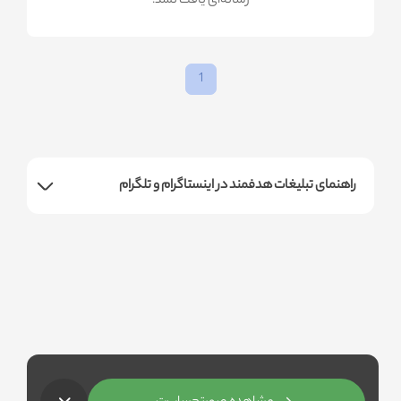
!رسانه‌ای یافت نشد
1
راهنمای تبلیغات هدفمند در اینستاگرام و تلگرام