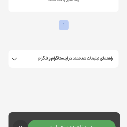
!رسانه‌ای یافت نشد
1
راهنمای تبلیغات هدفمند در اینستاگرام و تلگرام