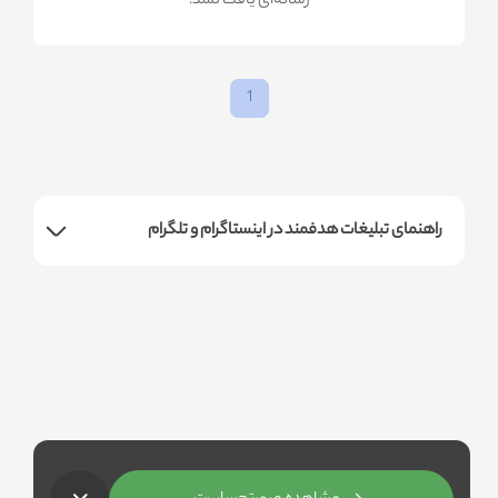
!رسانه‌ای یافت نشد
1
راهنمای تبلیغات هدفمند در اینستاگرام و تلگرام