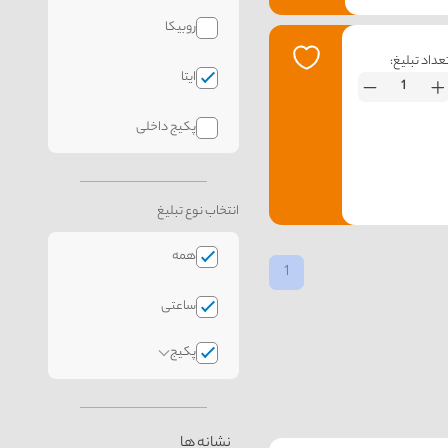
روبیکا
عداد تبلیغ:
ایتا
پکیج داخلی
انتخاب نوع تبلیغ
همه
1
ساعتی
پکیج
نشانه ها