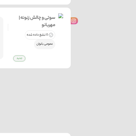
سوتی و چالش زنونه |
مهربانو
0 تبلیغ داده شده
عمومی بانوان