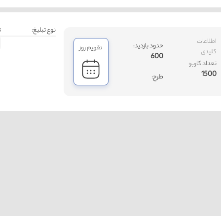
نوع تبلیغ:
ت
اطلاعات
حدود بازدید:
تقویم روز
کلیدی
600
تعداد کاربر:
1500
طرح: