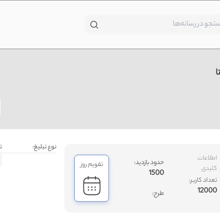
ا
نوع تبلیغ:
ت
اطلاعات
حدود بازدید:
تقویم روز
کلیدی
1500
تعداد کاربر:
12000
طرح: