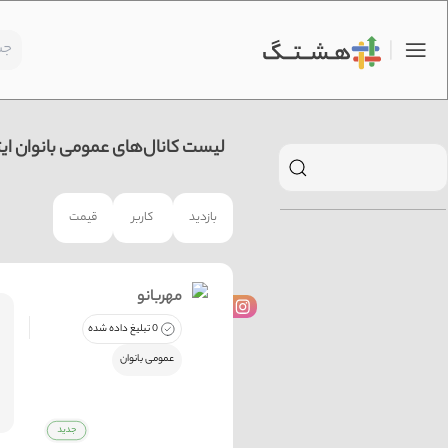
لیست کانال‌های عمومی بانوان ایت
بازدید
کاربر
قیمت
مهربانو
0 تبلیغ داده شده
عمومی بانوان