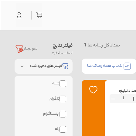
1
فیلتر نتایج
تعداد کل رسانه ها:
لغو فیلتر
انتخاب پلتفرم
انتخاب همه رسانه ها
فیلتر های ذخیره شده
همه
عداد تبلیغ:
تلگرام
اینستاگرام
بله