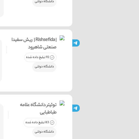
دانشگاه دولتی
ریش سفیدا | Rishsefida |
صنعتی شاهرود
92 تبلیغ داده شده
دانشگاه دولتی
توئیتر دانشگاه علامه
طباطبایی
83 تبلیغ داده شده
دانشگاه دولتی