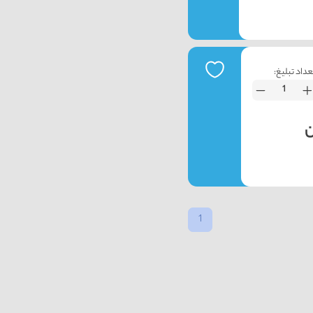
عداد تبلیغ:
1