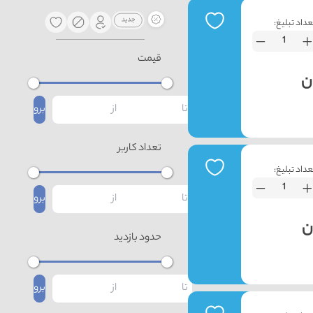
عداد تبلیغ:
قیمت
برو
تعداد کاربر
عداد تبلیغ:
برو
حدود بازدید
برو