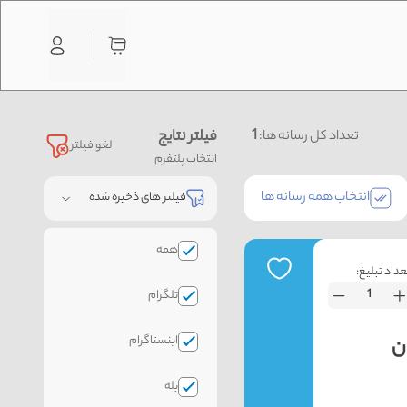
1
فیلتر نتایج
تعداد کل رسانه ها:
لغو فیلتر
انتخاب پلتفرم
انتخاب همه رسانه ها
فیلتر های ذخیره شده
همه
عداد تبلیغ:
تلگرام
اینستاگرام
بله