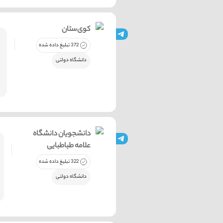
کوی‌ستان
372 تبلیغ داده شده
دانشگاه دولتی
دانشجویان دانشگاه
علامه طباطبایی
322 تبلیغ داده شده
دانشگاه دولتی