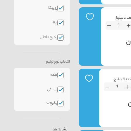
روبیکا
عداد تبلیغ:
ایتا
پکیج داخلی
انتخاب نوع تبلیغ
همه
تعداد تبلیغ:
ساعتی
پکیج
نشانه ها