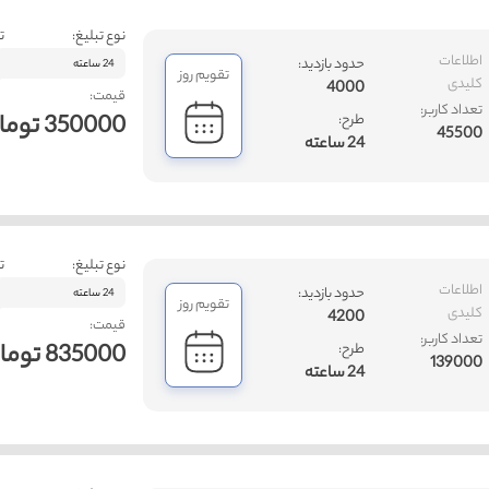
نوع تبلیغ:
ت
اطلاعات
حدود بازدید:
24 ساعته
تقویم روز
کلیدی
4000
قیمت:
تعداد کاربر:
350000 تومان
طرح:
45500
24 ساعته
نوع تبلیغ:
ت
اطلاعات
حدود بازدید:
24 ساعته
تقویم روز
کلیدی
4200
قیمت:
تعداد کاربر:
835000 تومان
طرح:
139000
24 ساعته