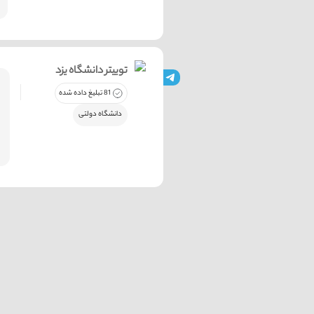
توییتر دانشگاه یزد
81 تبلیغ داده شده
دانشگاه دولتی