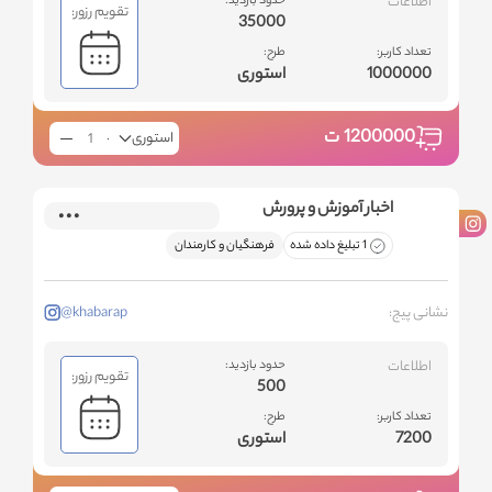
اطلاعات
حدود بازدید:
تقویم رزور:
35000
تعداد کاربر:
طرح:
1000000
استوری
1200000
ت
استوری
اخبار آموزش و پرورش
1 تبلیغ داده شده
فرهنگیان و کارمندان
نشانی پیج:
@khabarap
اطلاعات
حدود بازدید:
تقویم رزور:
500
تعداد کاربر:
طرح:
7200
استوری