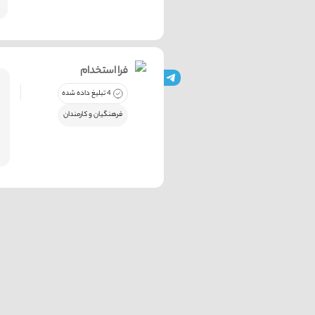
فرا استخدام
4 تبلیغ داده شده
فرهنگیان و کارمندان