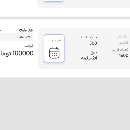
نوع تبلیغ:
ت
اطلاعات
حدود بازدید:
24 ساعته
تقویم روز
کلیدی
500
قیمت:
تعداد کاربر:
100000 تومان
طرح:
4600
24 ساعته