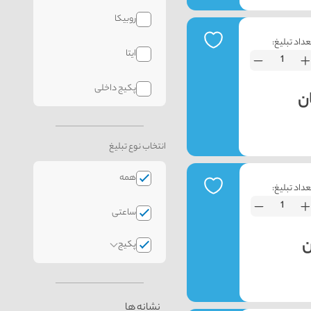
روبیکا
عداد تبلیغ:
ایتا
پکیج داخلی
انتخاب نوع تبلیغ
همه
عداد تبلیغ:
ساعتی
پکیج
نشانه ها