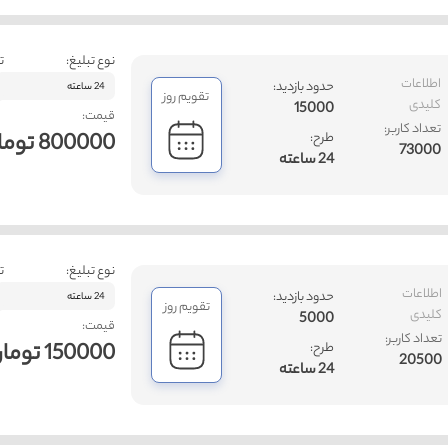
نوع تبلیغ:
ت
اطلاعات
حدود بازدید:
24 ساعته
تقویم روز
کلیدی
15000
قیمت:
تعداد کاربر:
800000 تومان
طرح:
73000
24 ساعته
نوع تبلیغ:
ت
اطلاعات
حدود بازدید:
24 ساعته
تقویم روز
کلیدی
5000
قیمت:
تعداد کاربر:
150000 تومان
طرح:
20500
24 ساعته