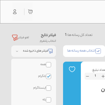
1
فیلتر نتایج
تعداد کل رسانه ها:
لغو فیلتر
انتخاب پلتفرم
انتخاب همه رسانه ها
فیلتر های ذخیره شده
همه
عداد تبلیغ:
تلگرام
اینستاگرام
بله