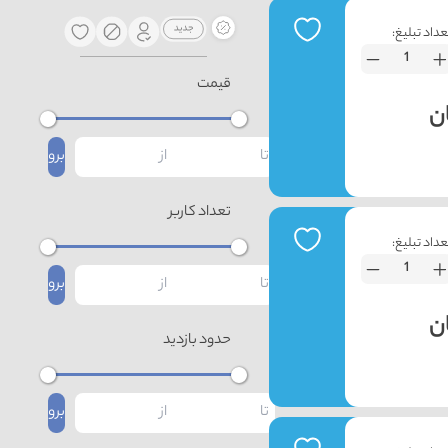
عداد تبلیغ:
قیمت
برو
تعداد کاربر
عداد تبلیغ:
برو
حدود بازدید
برو