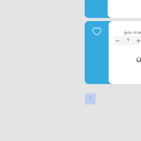
عداد تبلیغ:
1