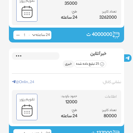
تقویم رزور:
35000
تعداد کاربر:
طرح:
3262000
24 ساعته
4000000
ت
24 ساعته
خبر آنلاین
25 تبلیغ داده شده
خبری
نشانی کانال:
@Onlin_24
اطلاعات
حدود بازدید:
تقویم رزور:
12000
تعداد کاربر:
طرح:
80000
24 ساعته