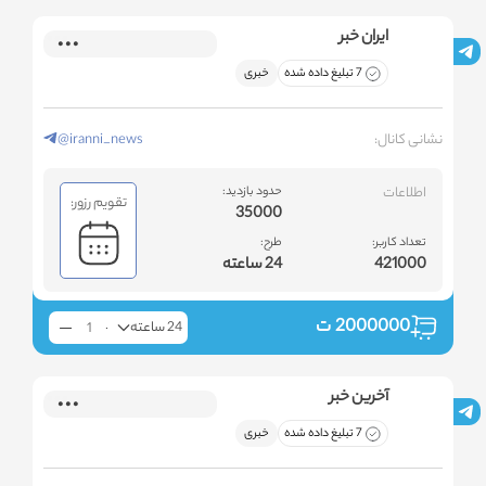
ایران خبر
7 تبلیغ داده شده
خبری
نشانی کانال:
@iranni_news
اطلاعات
حدود بازدید:
تقویم رزور:
35000
تعداد کاربر:
طرح:
421000
24 ساعته
2000000
ت
24 ساعته
آخرین خبر
7 تبلیغ داده شده
خبری