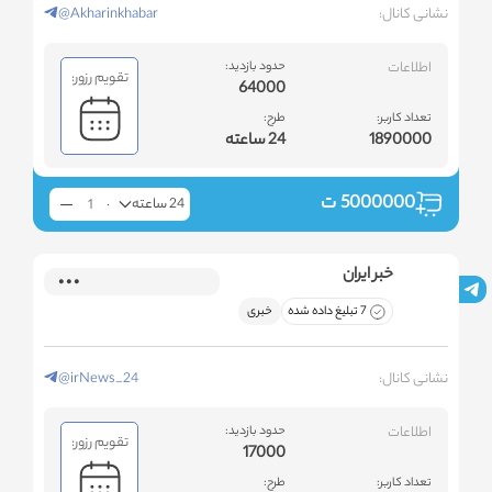
نشانی کانال:
@Akharinkhabar
اطلاعات
حدود بازدید:
تقویم رزور:
64000
تعداد کاربر:
طرح:
1890000
24 ساعته
5000000
ت
24 ساعته
خبر ایران
7 تبلیغ داده شده
خبری
نشانی کانال:
@irNews_24
اطلاعات
حدود بازدید:
تقویم رزور:
17000
تعداد کاربر:
طرح: