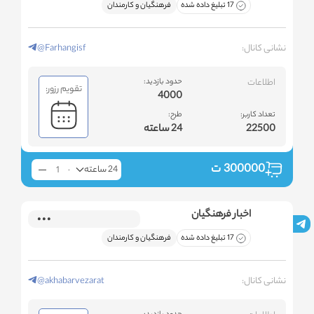
17 تبلیغ داده شده
فرهنگیان و کارمندان
نشانی کانال:
@Farhangisf
اطلاعات
حدود بازدید:
تقویم رزور:
4000
تعداد کاربر:
طرح:
22500
24 ساعته
300000
ت
24 ساعته
اخبار فرهنگیان
17 تبلیغ داده شده
فرهنگیان و کارمندان
نشانی کانال:
@akhabarvezarat