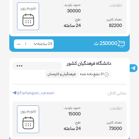
اطلاعات
حدود بازدید:
تقویم رزور:
30000
تعداد کاربر:
طرح:
82200
24 ساعته
250000
ت
24 ساعته
دانشگاه فرهنگیان کشور
21 تبلیغ داده شده
فرهنگیان و کارمندان
نشانی کانال:
@Farhangian_sarasari
اطلاعات
حدود بازدید:
تقویم رزور:
15000
تعداد کاربر:
طرح:
73000
24 ساعته