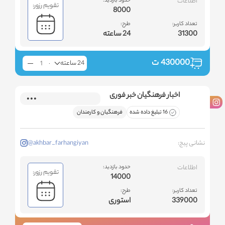
اطلاعات
حدود بازدید:
تقویم رزور:
8000
تعداد کاربر:
طرح:
31300
24 ساعته
430000
ت
24 ساعته
اخبار فرهنگیان خبر فوری
16 تبلیغ داده شده
فرهنگیان و کارمندان
نشانی پیج:
@akhbar_farhangiyan
اطلاعات
حدود بازدید:
تقویم رزور:
14000
تعداد کاربر:
طرح:
339000
استوری