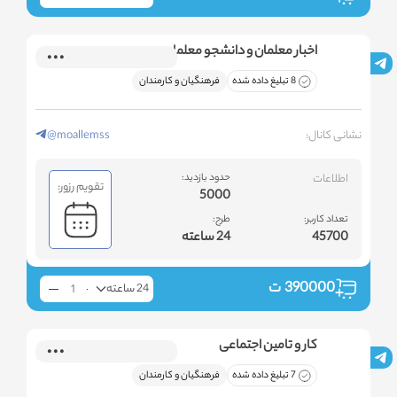
اخبار معلمان و دانشجو معلمان
8 تبلیغ داده شده
فرهنگیان و کارمندان
نشانی کانال:
@moallemss
اطلاعات
حدود بازدید:
تقویم رزور:
5000
تعداد کاربر:
طرح:
45700
24 ساعته
390000
ت
24 ساعته
کار و تامین اجتماعی
7 تبلیغ داده شده
فرهنگیان و کارمندان