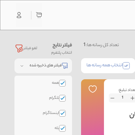
1
فیلتر نتایج
تعداد کل رسانه ها:
لغو فیلتر
انتخاب پلتفرم
انتخاب همه رسانه ها
فیلتر های ذخیره شده
همه
عداد تبلیغ:
تلگرام
اینستاگرام
بله