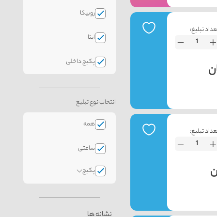
روبیکا
عداد تبلیغ:
ایتا
پکیج داخلی
انتخاب نوع تبلیغ
همه
عداد تبلیغ:
ساعتی
پکیج
نشانه ها