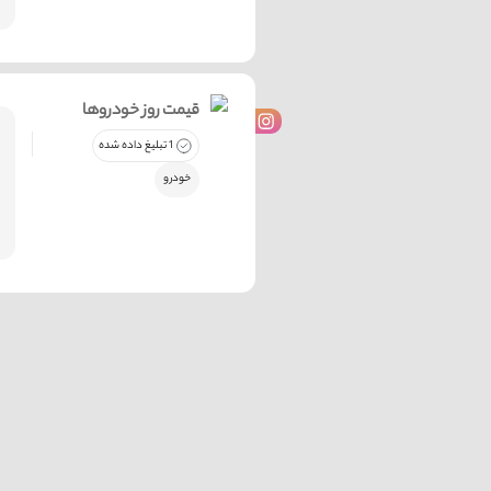
قیمت روز خودروها
1 تبلیغ داده شده
خودرو