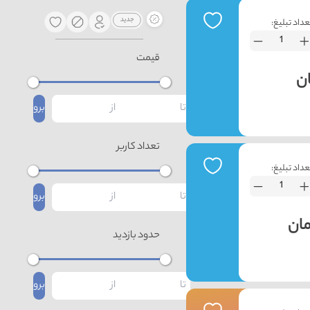
عداد تبلیغ:
قیمت
برو
تعداد کاربر
عداد تبلیغ:
برو
حدود بازدید
برو