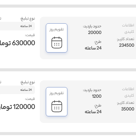
نوع تبلیغ:
ت
اطلاعات
حدود بازدید:
24 ساعته
تقویم روز
کلیدی
20000
قیمت:
تعداد کاربر:
630000 تومان
طرح:
234500
24 ساعته
نوع تبلیغ:
ت
اطلاعات
حدود بازدید:
24 ساعته
تقویم روز
کلیدی
1200
قیمت:
تعداد کاربر:
120000 تومان
طرح:
35000
24 ساعته