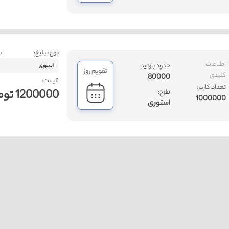
نوع تبلیغ:
ت
اطلاعات
حدود بازدید:
استوری
تقویم روز
کلیدی
80000
قیمت:
تعداد کاربر:
1200000 تومان
طرح:
1000000
استوری