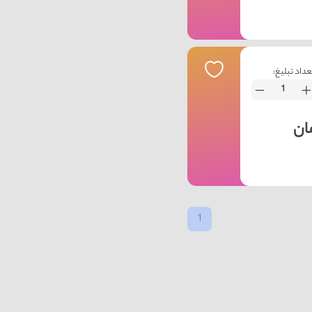
عداد تبلیغ:
1