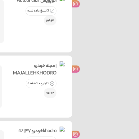
Autoprice.ir اتوپرایس
3 تبلیغ داده شده
خودرو
مجله خودرو |
MAJALLEHKHODRO
2 تبلیغ داده شده
خودرو
خودرو ۴۷ | 47khodro