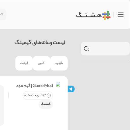
لیست رسانه‌های گیمینگ
بازدید
کاربر
قیمت
گیم مود | Game Mod
27 تبلیغ داده شده
گیمینگ