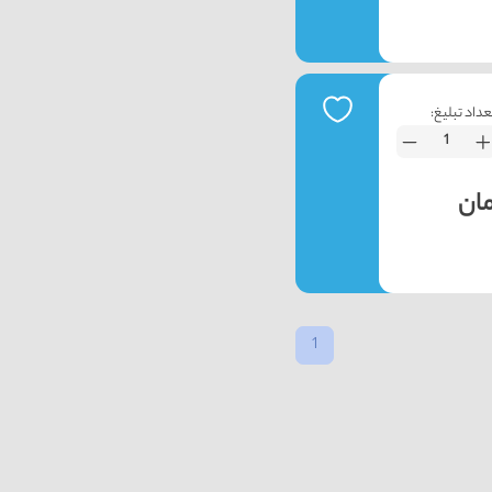
عداد تبلیغ:
1