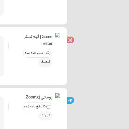
گیم تستر | Game
Tester
11 تبلیغ داده شده
گیمینگ
Zoomg | زومجی
10 تبلیغ داده شده
گیمینگ