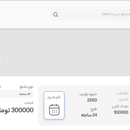
نوع تبلیغ:
ت
اطلاعات
حدود بازدید:
24 ساعته
تقویم روز
کلیدی
2500
قیمت:
تعداد کاربر:
300000 تومان
طرح:
100000
24 ساعته