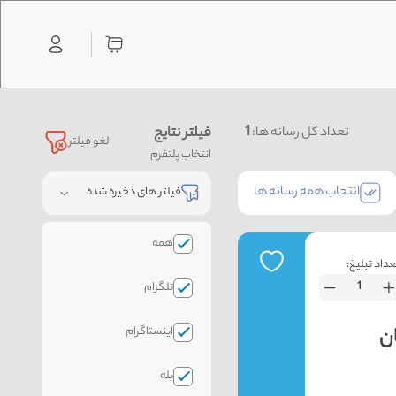
1
فیلتر نتایج
تعداد کل رسانه ها:
لغو فیلتر
انتخاب پلتفرم
انتخاب همه رسانه ها
فیلتر های ذخیره شده
همه
عداد تبلیغ:
تلگرام
اینستاگرام
بله