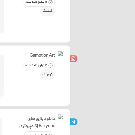
16 تبلیغ داده شده
گیمینگ
Gamotion Art
16 تبلیغ داده شده
گیمینگ
دانلود بازی های
کامپیوتری| Bazyepc