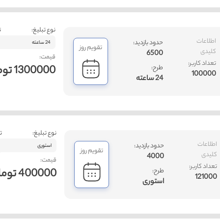
نوع تبلیغ:
ت
اطلاعات
حدود بازدید:
24 ساعته
تقویم روز
کلیدی
6500
قیمت:
تعداد کاربر:
1300000 تومان
طرح:
100000
24 ساعته
نوع تبلیغ:
ت
اطلاعات
حدود بازدید:
استوری
تقویم روز
کلیدی
4000
قیمت:
تعداد کاربر:
400000 تومان
طرح:
121000
استوری