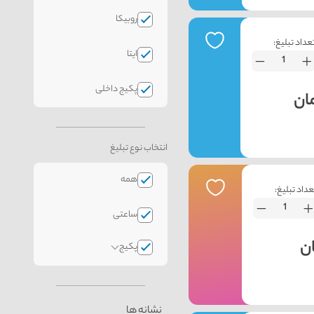
روبیکا
عداد تبلیغ:
ایتا
پکیج داخلی
انتخاب نوع تبلیغ
همه
عداد تبلیغ:
ساعتی
پکیج
نشانه ها