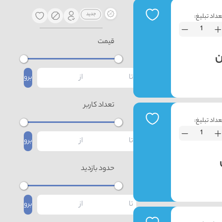
عداد تبلیغ:
قیمت
برو
تعداد کاربر
عداد تبلیغ:
برو
حدود بازدید
برو