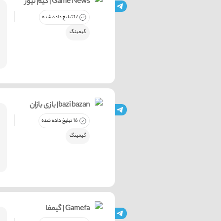
گیم نیوز | Game News
17 تبلیغ داده شده
گیمینگ
بازی بازان |bazi bazan
16 تبلیغ داده شده
گیمینگ
گیمفا | Gamefa