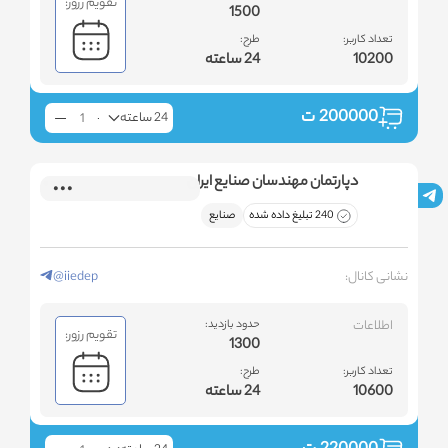
تقویم رزور:
1500
تعداد کاربر:
طرح:
10200
24 ساعته
200000
ت
24 ساعته
دپارتمان مهندسان صنایع ایران
240 تبلیغ داده شده
صنایع
نشانی کانال:
@iiedep
اطلاعات
حدود بازدید:
تقویم رزور:
1300
تعداد کاربر:
طرح:
10600
24 ساعته