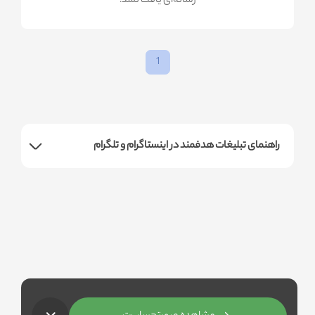
!رسانه‌ای یافت نشد
1
راهنمای تبلیغات هدفمند در اینستاگرام و تلگرام