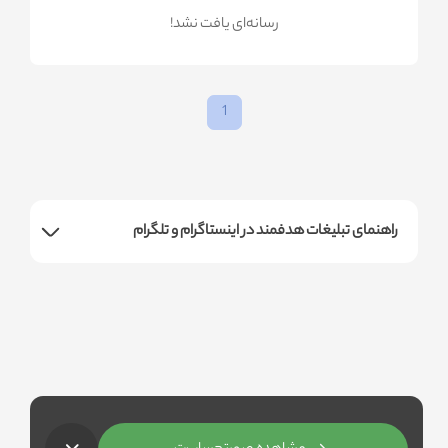
!رسانه‌ای یافت نشد
1
راهنمای تبلیغات هدفمند در اینستاگرام و تلگرام