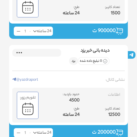
تعداد کاربر:
طرح:
1500
24 ساعته
900000
ت
24 ساعته
دیده بانی خبر یزد
0 تبلیغ داده شده
یزد
نشانی کانال:
@yazdraport
اطلاعات
حدود بازدید:
تقویم رزور:
4500
تعداد کاربر:
طرح:
12500
24 ساعته
200000
ت
24 ساعته