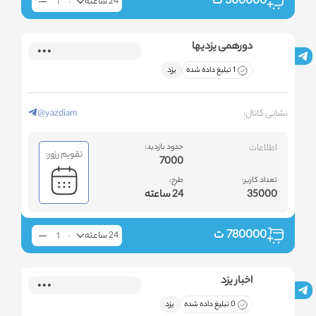
300000
ت
24 ساعته
دورهمی یزدیها
1 تبلیغ داده شده
یزد
نشانی کانال:
@yazdiam
اطلاعات
حدود بازدید:
تقویم رزور:
7000
تعداد کاربر:
طرح:
35000
24 ساعته
780000
ت
24 ساعته
اخبار یزد
0 تبلیغ داده شده
یزد