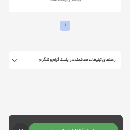
!رسانه‌ای یافت نشد
1
راهنمای تبلیغات هدفمند در اینستاگرام و تلگرام