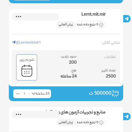
Lernt.mit.mir
0 تبلیغ داده شده
زبان آلمانی
نشانی کانال:
@Lerntmitmir1
اطلاعات
حدود بازدید:
تقویم رزور:
200
تعداد کاربر:
طرح:
2500
24 ساعته
500000
ت
24 ساعته
منابع و تجربیات آزمون های زبان آلمانی
0 تبلیغ داده شده
زبان آلمانی