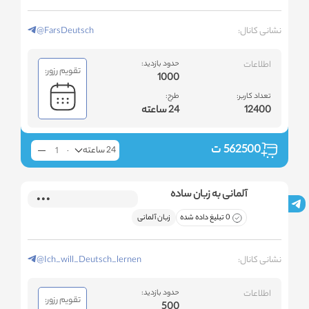
نشانی کانال:
@FarsDeutsch
اطلاعات
حدود بازدید:
تقویم رزور:
1000
تعداد کاربر:
طرح:
12400
24 ساعته
562500
ت
24 ساعته
آلمانی به زبان ساده
0 تبلیغ داده شده
زبان آلمانی
نشانی کانال:
@Ich_will_Deutsch_lernen
اطلاعات
حدود بازدید:
تقویم رزور:
500