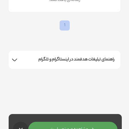
!رسانه‌ای یافت نشد
1
راهنمای تبلیغات هدفمند در اینستاگرام و تلگرام