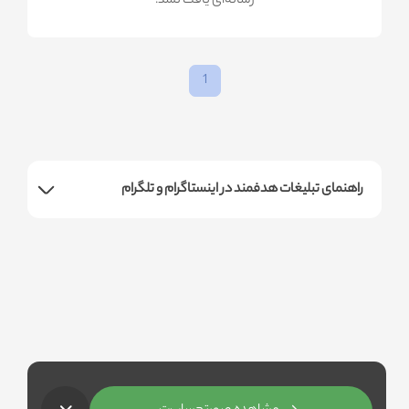
!رسانه‌ای یافت نشد
1
راهنمای تبلیغات هدفمند در اینستاگرام و تلگرام