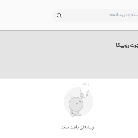
رت روبیکا
!رسانه‌ای یافت نشد