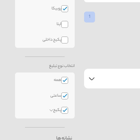
روبیکا
1
ایتا
پکیج داخلی
انتخاب نوع تبلیغ
همه
ساعتی
پکیج
نشانه ها