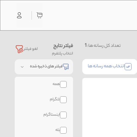
1
فیلتر نتایج
تعداد کل رسانه ها:
لغو فیلتر
انتخاب پلتفرم
انتخاب همه رسانه ها
فیلتر های ذخیره شده
همه
تلگرام
اینستاگرام
بله