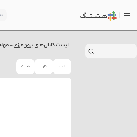
لیست کانال‌های برون‌مرزی - مهاج
بازدید
کاربر
قیمت