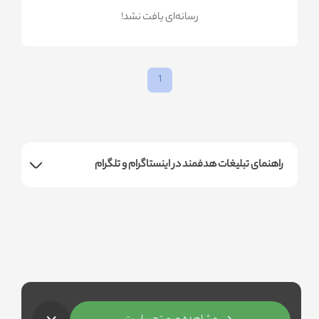
!رسانه‌ای یافت نشد
1
راهنمای تبلیغات هدفمند در اینستاگرام و تلگرام