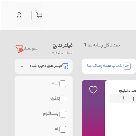
1
فیلتر نتایج
تعداد کل رسانه ها:
لغو فیلتر
انتخاب پلتفرم
انتخاب همه رسانه ها
فیلتر های ذخیره شده
همه
عداد تبلیغ:
تلگرام
اینستاگرام
بله