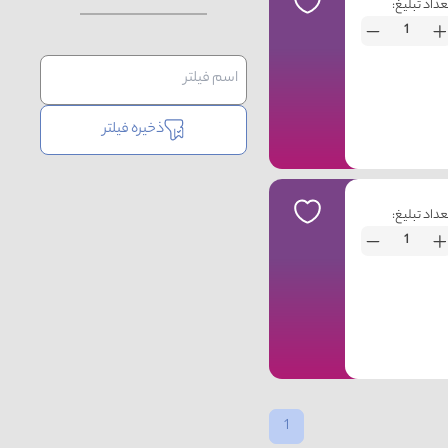
عداد تبلیغ:
ذخیره فیلتر
عداد تبلیغ:
1