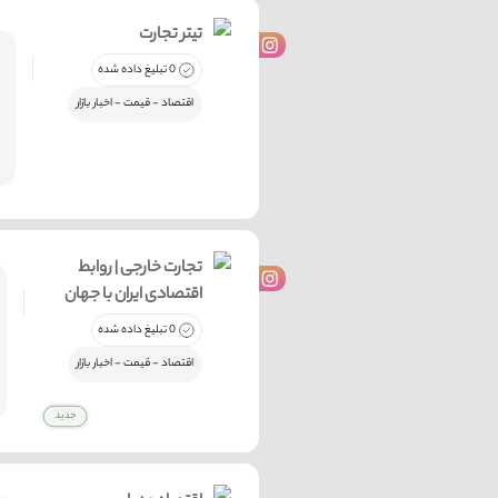
تیتر تجارت
0 تبلیغ داده شده
اقتصاد - قیمت - اخبار بازار
تجارت خارجی | روابط
اقتصادی ایران با جهان
0 تبلیغ داده شده
اقتصاد - قیمت - اخبار بازار