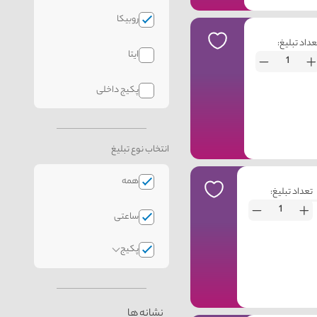
روبیکا
عداد تبلیغ:
ایتا
پکیج داخلی
انتخاب نوع تبلیغ
همه
تعداد تبلیغ:
ساعتی
پکیج
نشانه ها