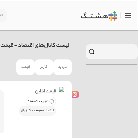
لیست کانال‌های اقتصاد - قیمت - اخ
بازدید
کاربر
قیمت
قیمت انلاین
1 تبلیغ داده شده
اقتصاد - قیمت - اخبار بازار