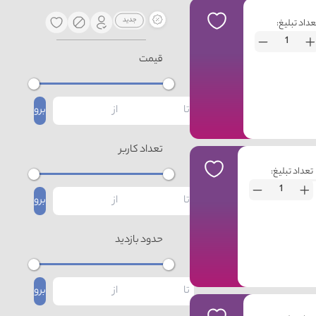
عداد تبلیغ:
قیمت
برو
تعداد کاربر
تعداد تبلیغ:
برو
حدود بازدید
برو