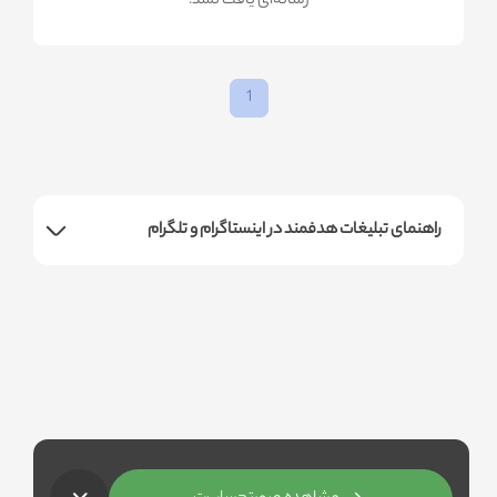
!رسانه‌ای یافت نشد
1
راهنمای تبلیغات هدفمند در اینستاگرام و تلگرام