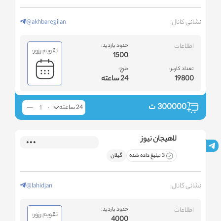
نشانی کانال:
@akhbaregilan
اطلاعات
حدود بازدید:
تقویم رزور:
1500
تعداد کاربر:
طرح:
19800
24 ساعته
300000
ت
24 ساعته
لاهیجان نیوز
3 تبلیغ داده شده
گیلان
نشانی کانال:
@lahidjan
اطلاعات
حدود بازدید:
تقویم رزور:
4000