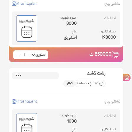
نشانی پیج:
@rasht.gilan
اطلاعات
حدود بازدید:
تقویم رزور:
8000
تعداد کاربر:
طرح:
198000
استوری
850000
ت
استوری
رشت گشت
0 تبلیغ داده شده
گیلان
نشانی پیج:
@rashtgasht
اطلاعات
حدود بازدید:
تقویم رزور:
1000
تعداد کاربر:
طرح: