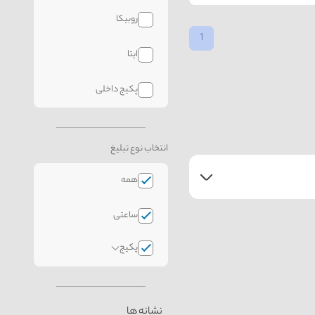
روبیکا
1
ایتا
پکیج داخلی
انتخاب نوع تبلیغ
همه
ساعتی
پکیج
نشانه ها