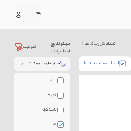
1
فیلتر نتایج
تعداد کل رسانه ها:
لغو فیلتر
انتخاب پلتفرم
انتخاب همه رسانه ها
فیلتر های ذخیره شده
همه
تلگرام
اینستاگرام
بله