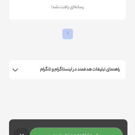
!رسانه‌ای یافت نشد
1
راهنمای تبلیغات هدفمند در اینستاگرام و تلگرام