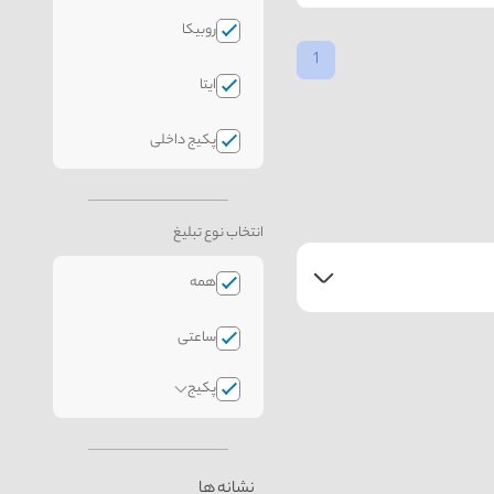
روبیکا
1
ایتا
پکیج داخلی
انتخاب نوع تبلیغ
همه
ساعتی
پکیج
نشانه ها