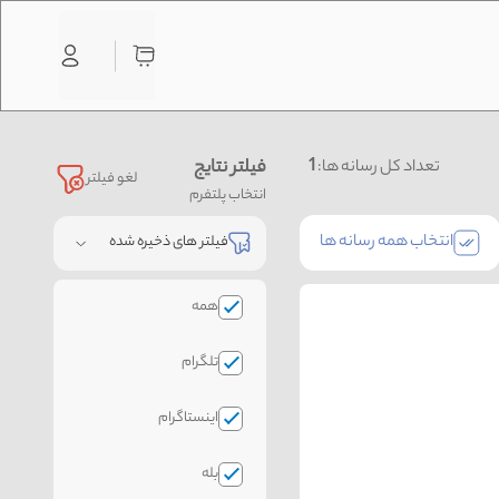
1
فیلتر نتایج
تعداد کل رسانه ها:
لغو فیلتر
انتخاب پلتفرم
انتخاب همه رسانه ها
فیلتر های ذخیره شده
همه
تلگرام
اینستاگرام
بله