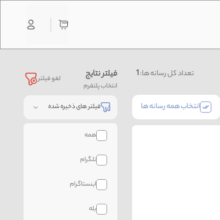
1
فیلتر نتایج
تعداد کل رسانه ها:
لغو فیلتر
انتخاب پلتفرم
انتخاب همه رسانه ها
فیلتر های ذخیره شده
همه
تلگرام
اینستاگرام
بله