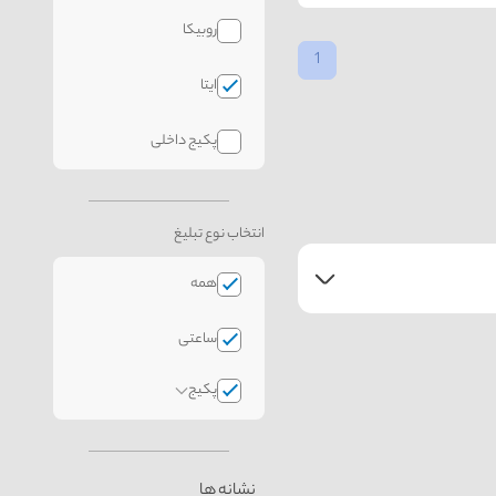
روبیکا
1
ایتا
پکیج داخلی
انتخاب نوع تبلیغ
همه
ساعتی
پکیج
نشانه ها