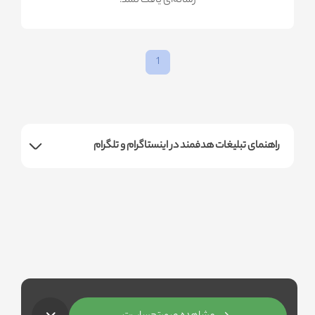
!رسانه‌ای یافت نشد
1
راهنمای تبلیغات هدفمند در اینستاگرام و تلگرام