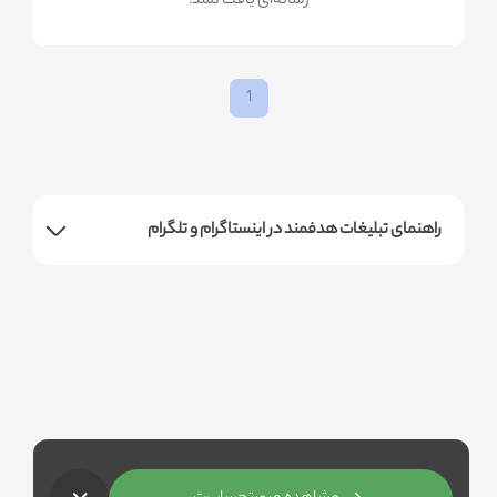
!رسانه‌ای یافت نشد
1
راهنمای تبلیغات هدفمند در اینستاگرام و تلگرام