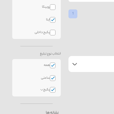
روبیکا
1
ایتا
پکیج داخلی
انتخاب نوع تبلیغ
همه
ساعتی
پکیج
نشانه ها