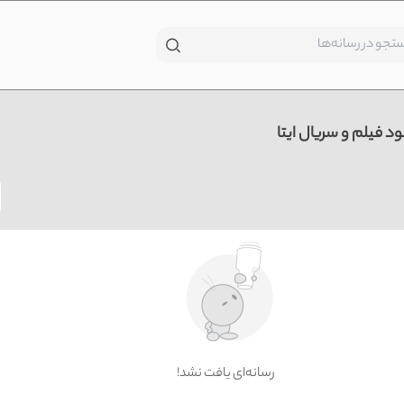
ود فیلم و سریال ایتا
!رسانه‌ای یافت نشد