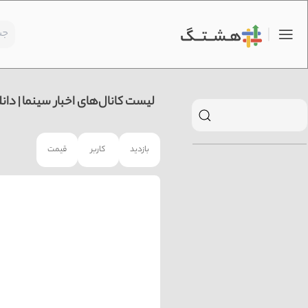
لیست کانال‌های اخبار سینما | دانل
بازدید
کاربر
قیمت