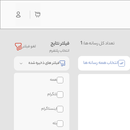
1
فیلتر نتایج
تعداد کل رسانه ها:
لغو فیلتر
انتخاب پلتفرم
انتخاب همه رسانه ها
فیلتر های ذخیره شده
همه
تلگرام
اینستاگرام
بله