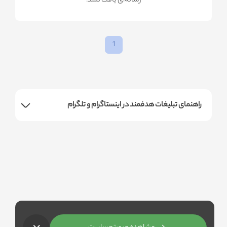
!رسانه‌ای یافت نشد
1
راهنمای تبلیغات هدفمند در اینستاگرام و تلگرام