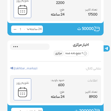
تقویم رزور:
2200
تعداد کاربر:
طرح:
17500
24 ساعته
50000
ت
24 ساعته
اخبار مرکزی
1 تبلیغ داده شده
مرکزی
نشانی کانال:
@akhbar_markazi
اطلاعات
حدود بازدید:
تقویم رزور:
600
تعداد کاربر:
طرح:
8900
24 ساعته