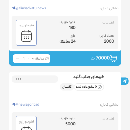
نشانی کانال:
@aliabadkatulnews
اطلاعات
حدود بازدید:
تقویم رزور:
180
تعداد کاربر:
طرح:
2000
24 ساعته
70000
ت
24 ساعته
خبرهای جذاب گنبد
0 تبلیغ داده شده
گلستان
نشانی کانال:
@newsgonbad
اطلاعات
حدود بازدید:
تقویم رزور:
5000