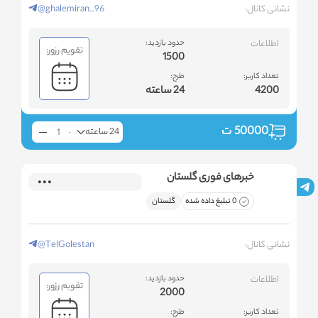
نشانی کانال:
@ghalemiran_96
اطلاعات
حدود بازدید:
تقویم رزور:
1500
تعداد کاربر:
طرح:
4200
24 ساعته
50000
ت
24 ساعته
خبرهای فوری گلستان
0 تبلیغ داده شده
گلستان
نشانی کانال:
@TelGolestan
اطلاعات
حدود بازدید:
تقویم رزور:
2000
تعداد کاربر:
طرح: