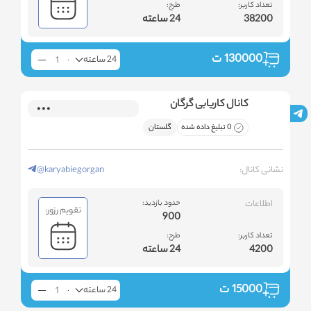
تعداد کاربر:
طرح:
38200
24 ساعته
130000
ت
24 ساعته
کانال کاریابی گرگان
0 تبلیغ داده شده
گلستان
نشانی کانال:
@karyabiegorgan
اطلاعات
حدود بازدید:
تقویم رزور:
900
تعداد کاربر:
طرح:
4200
24 ساعته
15000
ت
24 ساعته