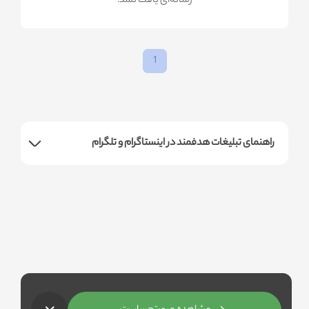
!رسانه‌ای یافت نشد
1
راهنمای تبلیغات هدفمند در اینستاگرام و تلگرام